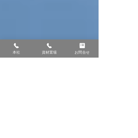
本社
資材置場
お問合せ