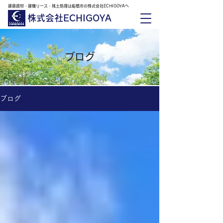
建築資材・建機リース・残土処理は船橋市の株式会社ECHIGOYAへ
株式会社ECHIGOYA
ブログ
ブログ